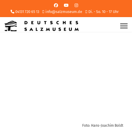
04131 720 65 13
info@salzmuseum.de
Di. - So. 10 - 17 Uhr
Foto: Hans-Joachim Boldt