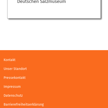
Deutschen Salzmuseum
Kontakt
Unser Standort
Pressekontakt
Impressum
Datenschutz
Barrierefreiheitserklärung