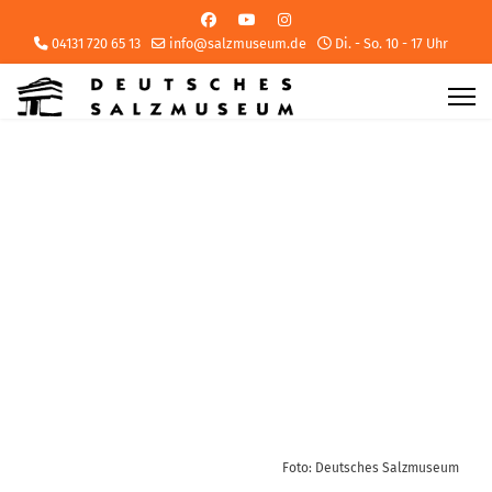
04131 720 65 13
info@salzmuseum.de
Di. - So. 10 - 17 Uhr
Foto: Deutsches Salzmuseum