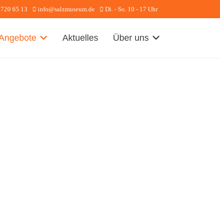
 720 65 13
info@salzmuseum.de
Di. - So. 10 - 17 Uhr
Angebote
Aktuelles
Über uns