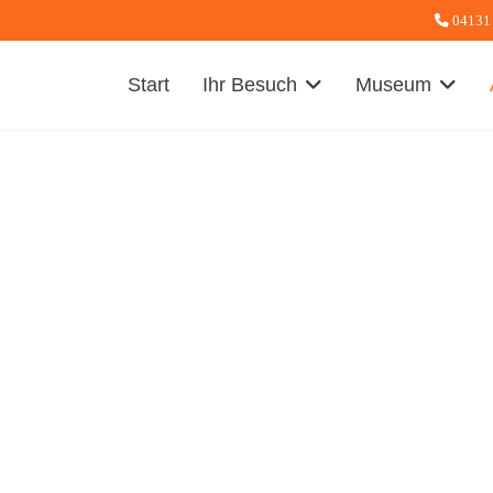
04131
Start
Ihr Besuch
Museum