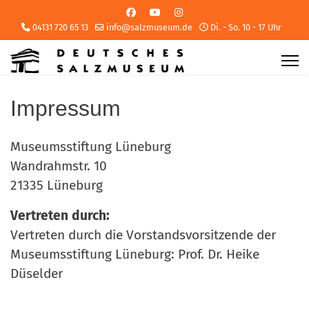
04131 720 65 13
info@salzmuseum.de
Di. - So. 10 - 17 Uhr
Impressum
Museumsstiftung Lüneburg
Wandrahmstr. 10
21335 Lüneburg
Vertreten durch:
Vertreten durch die Vorstandsvorsitzende der
Museumsstiftung Lüneburg: Prof. Dr. Heike
Düselder