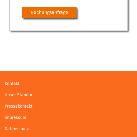
Buchungsanfrage
Kontakt
Unser Standort
Pressekontakt
Impressum
Datenschutz