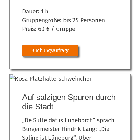
Dauer: 1 h
Gruppengröße: bis 25 Personen
Preis: 60 € / Gruppe
Buchungsanfrage
Auf salzigen Spuren durch
die Stadt
„De Sulte dat is Luneborch“ sprach
Bürgermeister Hindrik Lang: „Die
Saline ist Lüneburg“. Über