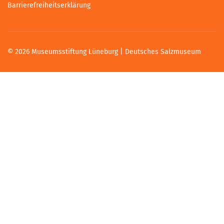
Barrierefreiheitserklärung
© 2026 Museumsstiftung Lüneburg | Deutsches Salzmuseum