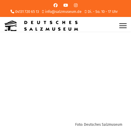
04131 720 65 13
info@salzmuseum.de
Di. - So. 10 - 17 Uhr
Foto: Deutsches Salzmuseum