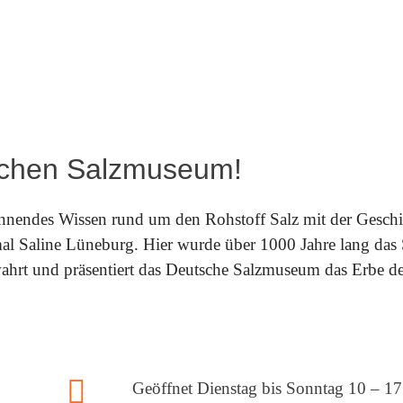
schen Salzmuseum!
nendes Wissen rund um den Rohstoff Salz mit der Geschic
l Saline Lüneburg. Hier wurde über 1000 Jahre lang das Si
hrt und präsentiert das Deutsche Salzmuseum das Erbe der S
far
Geöffnet Dienstag bis Sonntag 10 – 1