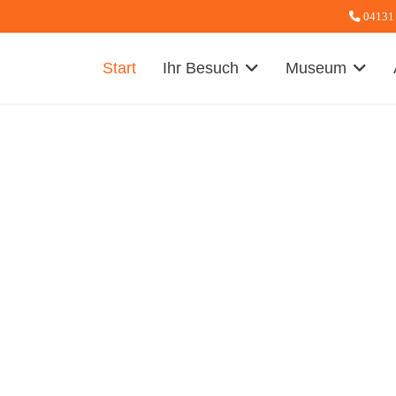
04131
Start
Ihr Besuch
Museum