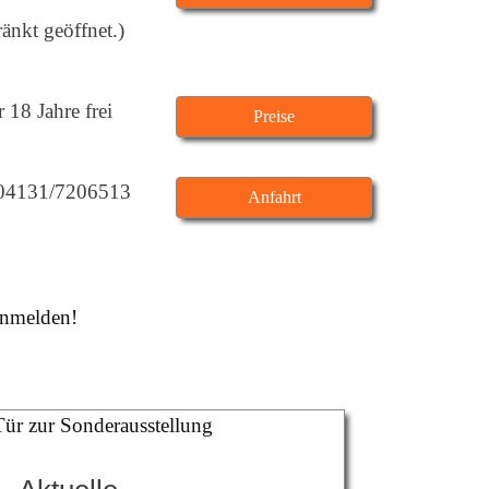
ränkt geöffnet.)
 18 Jahre frei
Preise
, 04131/7206513
Anfahrt