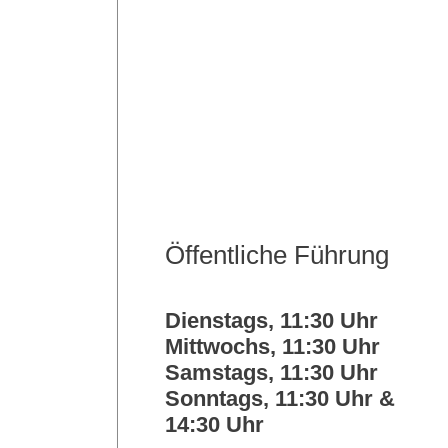
Öffentliche Führung
Dienstags, 11:30 Uhr
Mittwochs, 11:30 Uhr
Samstags, 11:30 Uhr
Sonntags, 11:30 Uhr &
14:30 Uhr