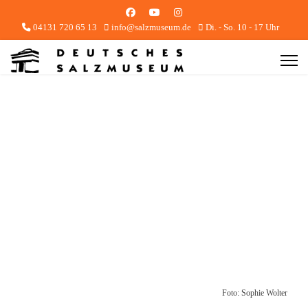
04131 720 65 13
info@salzmuseum.de
Di. - So. 10 - 17 Uhr
Foto: Sophie Wolter