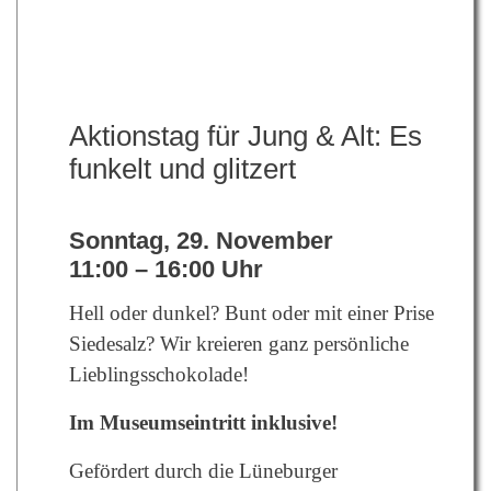
Aktionstag für Jung & Alt: Es
funkelt und glitzert
Sonntag, 29. November
11:00 – 16:00 Uhr
Hell oder dunkel? Bunt oder mit einer Prise
Siedesalz? Wir kreieren ganz persönliche
Lieblingsschokolade!
Im Museumseintritt inklusive!
Gefördert durch die Lüneburger