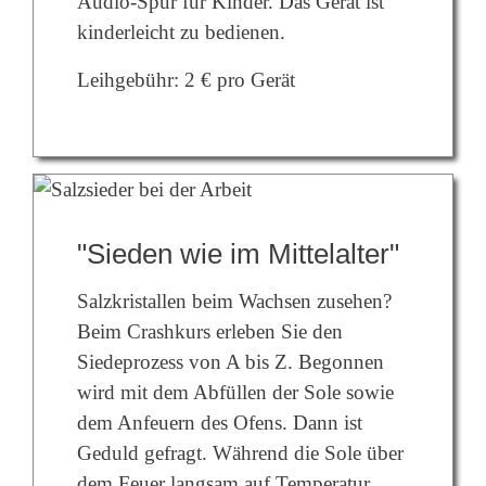
Audio-Spur für Kinder. Das Gerät ist
kinderleicht zu bedienen.
Leihgebühr: 2 € pro Gerät
"Sieden wie im Mittelalter"
Salzkristallen beim Wachsen zusehen?
Beim Crashkurs erleben Sie den
Siedeprozess von A bis Z. Begonnen
wird mit dem Abfüllen der Sole sowie
dem Anfeuern des Ofens. Dann ist
Geduld gefragt. Während die Sole über
dem Feuer langsam auf Temperatur