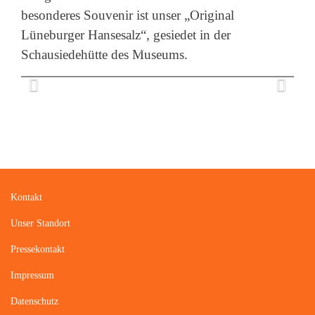
besonderes Souvenir ist unser „Original
Lüneburger Hansesalz“, gesiedet in der
Schausiedehütte des Museums.
Kontakt
Unser Standort
Pressekontakt
Impressum
Datenschutz