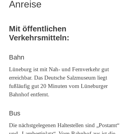
Anreise
Mit öffentlichen
Verkehrsmitteln:
Bahn
Lüneburg ist mit Nah- und Fernverkehr gut
erreichbar. Das Deutsche Salzmuseum liegt
fußläufig gut 20 Minuten vom Lüneburger
Bahnhof entfernt.
Bus
Die nächstgelegenen Haltestellen sind „Postamt“
und „Lambertiplatz“. Vom Bahnhof aus ist die