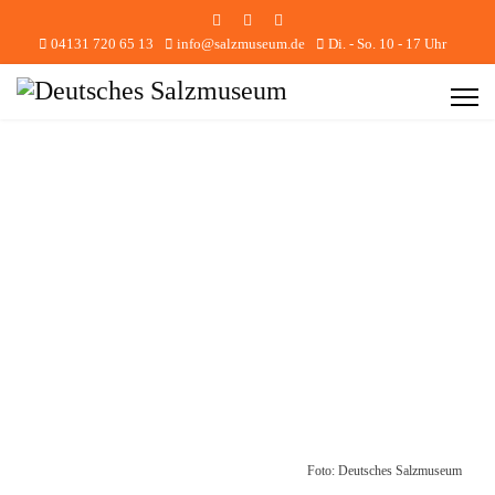
04131 720 65 13
info@salzmuseum.de
Di. - So. 10 - 17 Uhr
Foto: Deutsches Salzmuseum