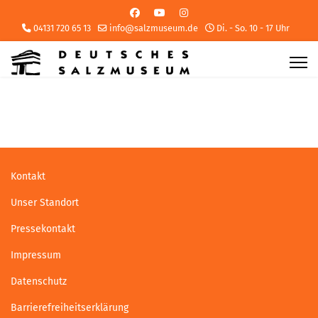
04131 720 65 13
info@salzmuseum.de
Di. - So. 10 - 17 Uhr
Kontakt
Unser Standort
Pressekontakt
Impressum
Datenschutz
Barrierefreiheitserklärung